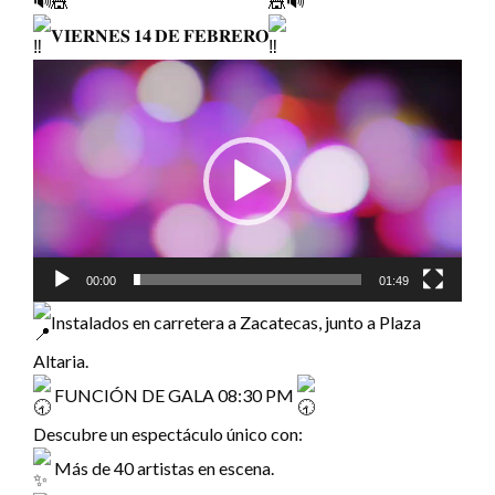
𝐕𝐈𝐄𝐑𝐍𝐄𝐒 𝟏𝟒 𝐃𝐄 𝐅𝐄𝐁𝐑𝐄𝐑𝐎
Reproductor
de
vídeo
00:00
01:49
Instalados en carretera a Zacatecas, junto a Plaza
Altaria.
FUNCIÓN DE GALA 08:30 PM
Descubre un espectáculo único con:
Más de 40 artistas en escena.