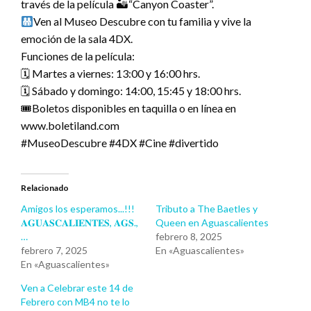
través de la película 🏜“Canyon Coaster”.
Ven al Museo Descubre con tu familia y vive la
emoción de la sala 4DX.
Funciones de la película:
🗓 Martes a viernes: 13:00 y 16:00 hrs.
🗓 Sábado y domingo: 14:00, 15:45 y 18:00 hrs.
🎟Boletos disponibles en taquilla o en línea en
www.boletiland.com
#MuseoDescubre #4DX #Cine #divertido
Relacionado
Amigos los esperamos...!!!
Tributo a The Baetles y
𝐀𝐆𝐔𝐀𝐒𝐂𝐀𝐋𝐈𝐄𝐍𝐓𝐄𝐒, 𝐀𝐆𝐒.,
Queen en Aguascalientes
…
febrero 8, 2025
febrero 7, 2025
En «Aguascalientes»
En «Aguascalientes»
Ven a Celebrar este 14 de
Febrero con MB4 no te lo