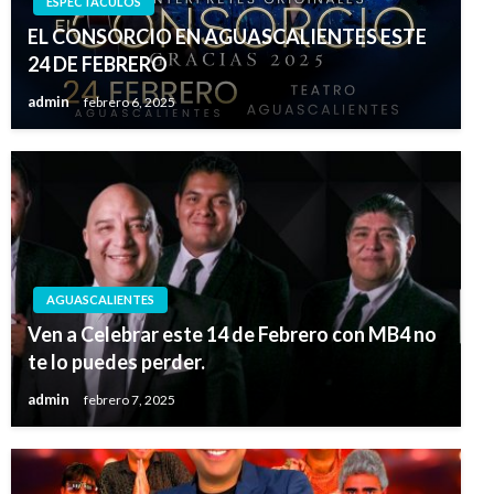
ESPECTACULOS
EL CONSORCIO EN AGUASCALIENTES ESTE
24 DE FEBRERO
admin
febrero 6, 2025
AGUASCALIENTES
Ven a Celebrar este 14 de Febrero con MB4 no
te lo puedes perder.
admin
febrero 7, 2025